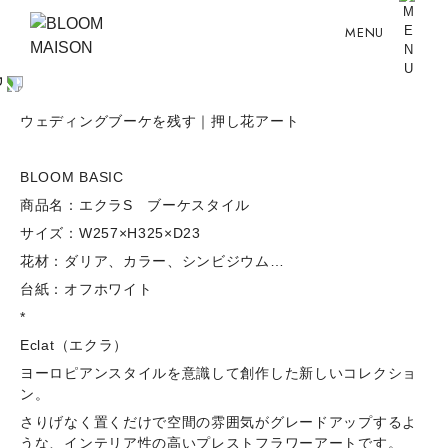
MENU
ウェディングブーケを残す｜押し花アート
BLOOM BASIC
商品名：エクラS ブーケスタイル
サイズ：W257×H325×D23
花材：ダリア、カラー、シンビジウム…
台紙：オフホワイト
*
Eclat（エクラ）
ヨーロピアンスタイルを意識して創作した新しいコレクショ
ン。
さりげなく置くだけで空間の雰囲気がグレードアップするよ
うな、インテリア性の高いプレストフラワーアートです。