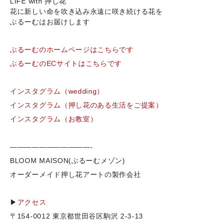
LIFE with 押し花
花に新しい命を吹き込み永遠に咲き続ける花を
ぶるーむはお届けします
ぶるーむのホームページはこちらです
ぶるーむのECサイトはこちらです
インスタグラム（wedding）
インスタグラム（押し花のある生活をご提案）
インスタグラム（お教室）
———————————-
BLOOM MAISON(ぶるーむメゾン)
オーダーメイド押し花アートの製作会社
▶
アクセス
〒154-0012 東京都世田谷区駒沢 2-3-13