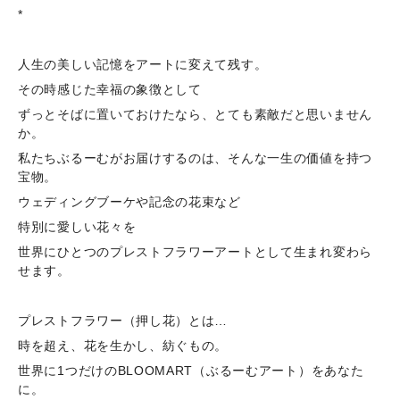
*
人生の美しい記憶をアートに変えて残す。
その時感じた幸福の象徴として
ずっとそばに置いておけたなら、とても素敵だと思いません
か。
私たちぶるーむがお届けするのは、そんな一生の価値を持つ
宝物。
ウェディングブーケや記念の花束など
特別に愛しい花々を
世界にひとつのプレストフラワーアートとして生まれ変わら
せます。
プレストフラワー（押し花）とは…
時を超え、花を生かし、紡ぐもの。
世界に1つだけのBLOOMART（ぶるーむアート）をあなた
に。