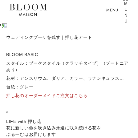
MENU
ウェディングブーケを残す｜押し花アート
BLOOM BASIC
スタイル：ブーケスタイル（クラッチタイプ）（ブートニア
あり）
花材：アンスリウム、ダリア、カラー、ラナンキュラス…
台紙：グレー
押し花のオーダーメイドご注文はこちら
*
LIFE with 押し花
花に新しい命を吹き込み永遠に咲き続ける花を
ぶるーむはお届けします