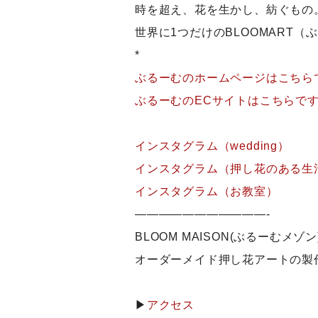
時を超え、花を生かし、紡ぐもの
世界に1つだけのBLOOMART
*
ぶるーむのホームページはこちら
ぶるーむのECサイトはこちらで
インスタグラム（wedding）
インスタグラム（押し花のある生
インスタグラム（お教室）
———————————-
BLOOM MAISON(ぶるーむメゾン
オーダーメイド押し花アートの製
▶
アクセス