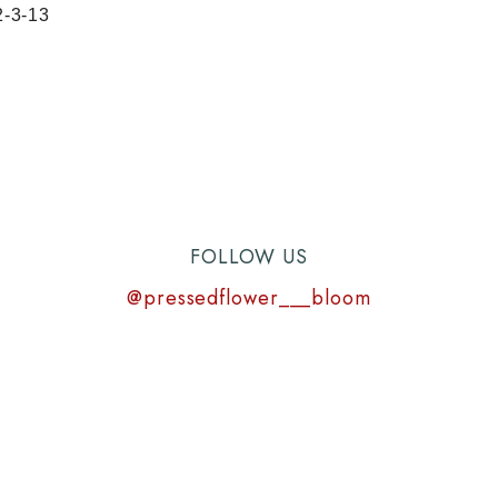
3-13
FOLLOW US
@pressedflower___bloom