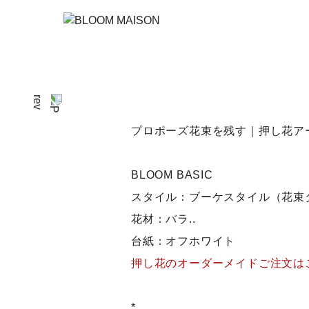
プロポーズ花束を残す｜押し花ア
BLOOM BASIC
スタイル：ブーケスタイル（花束
花材：バラ..
台紙：オフホワイト
押し花のオーダーメイドご注文は
*