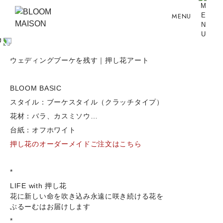
MENU
ウェディングブーケを残す｜押し花アート
BLOOM BASIC
スタイル：ブーケスタイル（クラッチタイプ）
花材：バラ、カスミソウ…
台紙：オフホワイト
押し花のオーダーメイドご注文はこちら
*
LIFE with 押し花
花に新しい命を吹き込み永遠に咲き続ける花を
ぶるーむはお届けします
*