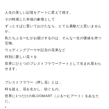
人生の美しい記憶をアートに変えて残す。
その時感じた幸福の象徴として
ずっとそばに置いておけたなら、とても素敵だと思いません
か。
私たちぶるーむがお届けするのは、そんな一生の価値を持つ
宝物。
ウェディングブーケや記念の花束など
特別に愛しい花々を
世界にひとつのプレストフラワーアートとして生まれ変わら
せます。
プレストフラワー（押し花）とは…
時を超え、花を生かし、紡ぐもの。
世界に1つだけのBLOOMART（ぶるーむアート）をあなた
に。
*