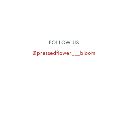
FOLLOW US
@pressedflower___bloom