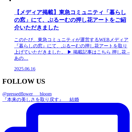
【メディア掲載】東急コミュニティ「暮らし
の窓」にて、ぶるーむの押し花アートをご紹
介いただきました
このたび、東急コミュニティが運営するWEBメディア
『暮らしの窓』にて、ぶるーむの押し花アートを取り
上げていただきました。 ▶ 掲載記事はこちら 押し花 –
あの…
2025.06.16
FOLLOW US
@pressedflower___bloom
『本来の美しさを取り戻す』 結婚