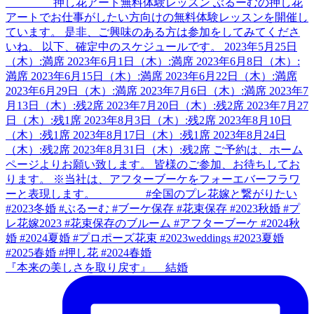
『本来の美しさを取り戻す』 結婚