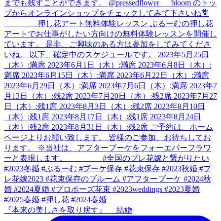
『本来の美しさを取り戻す』 結婚