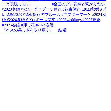
『本来の美しさを取り戻す』 結婚