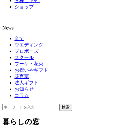
各種ご予約
ショップ
News
全て
ウエディング
プロポーズ
スクール
ブーケ・花束
お祝いやギフト
花言葉
法人ギフト
お知らせ
コラム
暮らしの窓