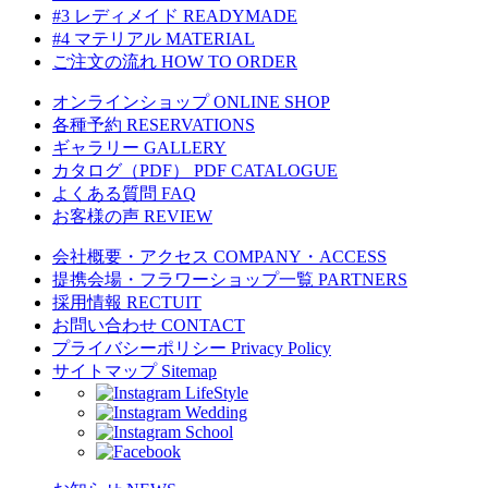
#3 レディメイド
READYMADE
#4 マテリアル
MATERIAL
ご注文の流れ
HOW TO ORDER
オンラインショップ
ONLINE SHOP
各種予約
RESERVATIONS
ギャラリー
GALLERY
カタログ（PDF）
PDF CATALOGUE
よくある質問
FAQ
お客様の声
REVIEW
会社概要・アクセス
COMPANY・ACCESS
提携会場・フラワーショップ一覧
PARTNERS
採用情報
RECTUIT
お問い合わせ
CONTACT
プライバシーポリシー
Privacy Policy
サイトマップ
Sitemap
LifeStyle
Wedding
School