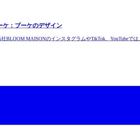
ーケ：ブーケのデザイン
OOM MAISONのインスタグラムやTikTok、YouTube