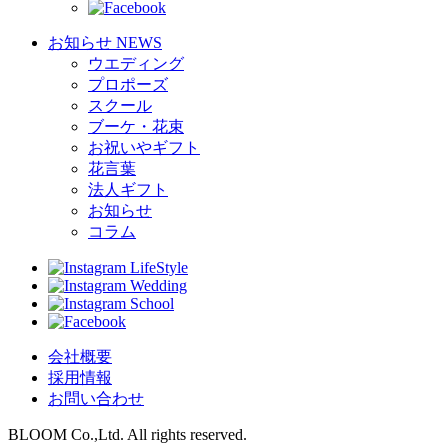
お知らせ
NEWS
ウエディング
プロポーズ
スクール
ブーケ・花束
お祝いやギフト
花言葉
法人ギフト
お知らせ
コラム
LifeStyle
Wedding
School
会社概要
採用情報
お問い合わせ
BLOOM Co.,Ltd. All rights reserved.