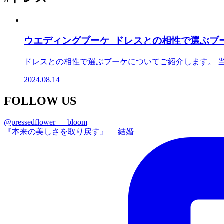
ウエディングブーケ_ドレスとの相性で選ぶブ
ドレスとの相性で選ぶブーケについてご紹介します。 当社BL
2024.08.14
FOLLOW US
@pressedflower___bloom
『本来の美しさを取り戻す』 結婚