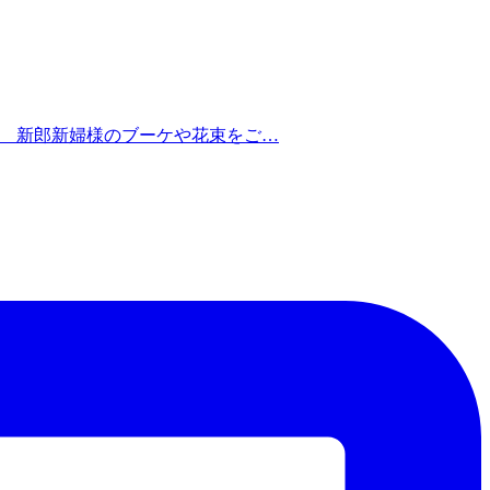
では、 新郎新婦様のブーケや花束をご…