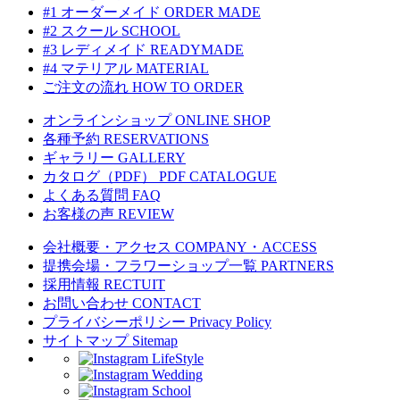
#1 オーダーメイド
ORDER MADE
#2 スクール
SCHOOL
#3 レディメイド
READYMADE
#4 マテリアル
MATERIAL
ご注文の流れ
HOW TO ORDER
オンラインショップ
ONLINE SHOP
各種予約
RESERVATIONS
ギャラリー
GALLERY
カタログ（PDF）
PDF CATALOGUE
よくある質問
FAQ
お客様の声
REVIEW
会社概要・アクセス
COMPANY・ACCESS
提携会場・フラワーショップ一覧
PARTNERS
採用情報
RECTUIT
お問い合わせ
CONTACT
プライバシーポリシー
Privacy Policy
サイトマップ
Sitemap
LifeStyle
Wedding
School