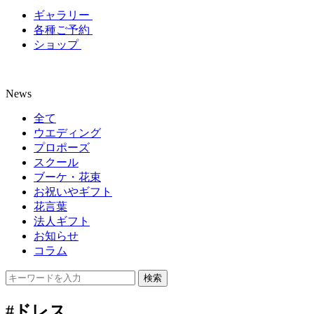
ギャラリー
各種ご予約
ショップ
News
全て
ウエディング
プロポーズ
スクール
ブーケ・花束
お祝いやギフト
花言葉
法人ギフト
お知らせ
コラム
#ドレス